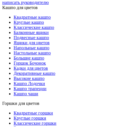
написать руководителю
Кашпо для цветов
Квадратные кашпо
Круглые кашпо
Классические кашпо
Балконные ящики
Подвесные кашпо
Ящики для цветов
Напольные кашпо
Настольные кашпо
Большие кашпо
Горшок Бочонок
Кадки для цветов
Декоративные кашпо
Высокие кашпо
Кашпо Лодочки
Кашпо трапеции
Кашпо чаши
Горшки для цветов
Квадратные горшки
Круглые горшки
Классические горшки