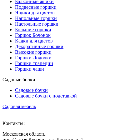
Балконные ящики
Подвесные горшки
Ящики для цветов
Напольные горшки
Настольные горшки
Большие горшки
Горшок Бочонок
Кадки для цветов
Декоративные горшки
Высокие горшки
Горшки Лодочки
Горшки трапеции
Горшки чаши
Садовые бочки
Садовые бочки
Садовые бочки c подставкой
Садовая мебель
Контакты:
Московская область,
пос. Старая Купавна, ул. Дорожная, 4