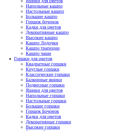
Ящики для цветов
Напольные кашпо
Настольные кашпо
Большие кашпо
Горшок бочонок
Кадки для цветов
Декоративные кашпо
Высокие кашпо
Кашпо Лодочки
Кашпо трапеции
Кашпо чаши
Горшки для цветов
Квадратные горшки
Круглые горшки
Классические горшки
Балконные ящики
Подвесные горшки
Ящики для цветов
Напольные горшки
Настольные горшки
Большие горшки
Горшок Бочонок
Кадки для цветов
Декоративные горшки
Высокие горшки