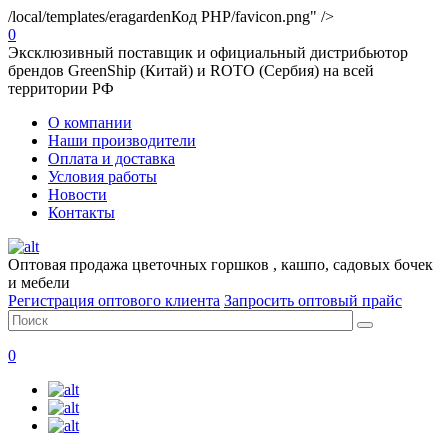
/local/templates/eragarden
Код PHP
/favicon.png" />
0
Эксклюзивный поставщик и официальный дистрибьютор
брендов GreenShip (Китай) и ROTO (Сербия) на всей
территории РФ
О компании
Наши производители
Оплата и доставка
Условия работы
Новости
Контакты
Оптовая продажа цветочных горшков , кашпо, садовых бочек
и мебели
Регистрация оптового клиента
Запросить оптовый прайс
0