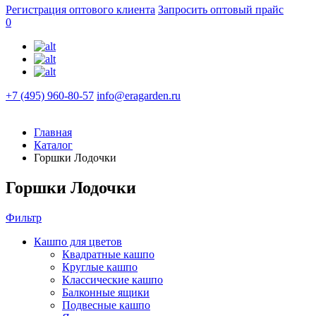
Регистрация оптового клиента
Запросить оптовый прайс
0
+7 (495) 960-80-57
info@eragarden.ru
Главная
Каталог
Горшки Лодочки
Горшки Лодочки
Фильтр
Кашпо для цветов
Квадратные кашпо
Круглые кашпо
Классические кашпо
Балконные ящики
Подвесные кашпо