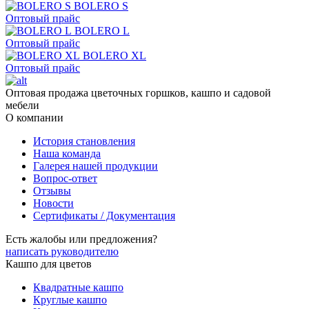
BOLERO S
Оптовый прайс
BOLERO L
Оптовый прайс
BOLERO XL
Оптовый прайс
Оптовая продажа цветочных горшков, кашпо и садовой
мебели
О компании
История становления
Наша команда
Галерея нашей продукции
Вопрос-ответ
Отзывы
Новости
Сертификаты / Документация
Есть жалобы или предложения?
написать руководителю
Кашпо для цветов
Квадратные кашпо
Круглые кашпо