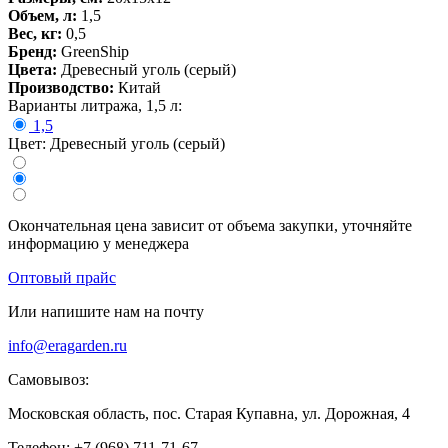
Объем, л:
1,5
Вес, кг:
0,5
Бренд:
GreenShip
Цвета:
Древесный уголь (серый)
Производство:
Китай
Варианты литража, 1,5 л:
1,5
Цвет: Древесный уголь (серый)
Окончательная цена зависит от объема закупки, уточняйте
информацию у менеджера
Оптовый прайс
Или напишите нам на почту
info@eragarden.ru
Самовывоз:
Московская область, пос. Старая Купавна, ул. Дорожная, 4
Телефон: +7 (968) 711-71-67