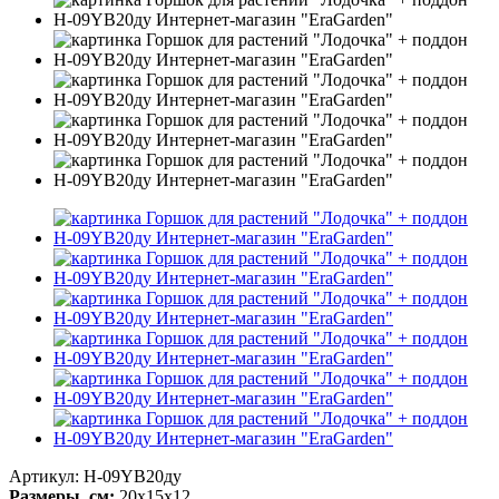
Артикул: H-09YB20ду
Размеры, см:
20х15х12