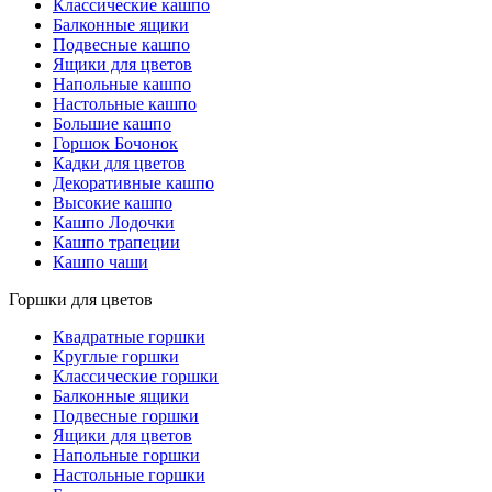
Классические кашпо
Балконные ящики
Подвесные кашпо
Ящики для цветов
Напольные кашпо
Настольные кашпо
Большие кашпо
Горшок Бочонок
Кадки для цветов
Декоративные кашпо
Высокие кашпо
Кашпо Лодочки
Кашпо трапеции
Кашпо чаши
Горшки для цветов
Квадратные горшки
Круглые горшки
Классические горшки
Балконные ящики
Подвесные горшки
Ящики для цветов
Напольные горшки
Настольные горшки