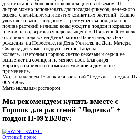
для питомцев. Большой горшок для цветов объемом 11
литров можно использовать для посадки фикусов, денежного
дерева, спатифиллума и других комнатных растений. Кашпо
укомплектовано поддоном. Преимущества поддона: при
поливе растений излишек воды уходит в поддон и корешки
цветов не подвергаются перенасыщению. Цветочный горшок
отличный подарок на День Святого Валентина, на День
рождения, на Новоселье, на День Учителя, на День Матери,
Свадьбу для мамы, подруге, сестре, бабушке,
коллеге. Цветочный горшок светло бежевый и серый не
выцветает на солнце и не меняет цвет. Благодаря
морозоустойчивости возможно уличное и домашнее
применение.
Уход за изделием Горшок для растений "Лодочка" + поддон H-
09YB20ду
Мыть мыльным раствором
Мы рекомендуем купить вместе с
Горшок для растений "Лодочка" +
поддон H-09YB20ду:
SWING
Оптовый прайс