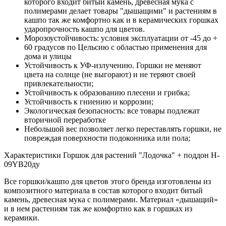
которого входит битый камень, древесная мука с
полимерами делает товары "дышащими" и растениям в
кашпо так же комфортно как и в керамических горшках
ударопрочность кашпо для цветов.
Морозоустойчивость: условия эксплуатации от -45 до +
60 градусов по Цельсию с областью применения для
дома и улицы
Устойчивость к УФ-излучению. Горшки не меняют
цвета на солнце (не выгорают) и не теряют своей
привлекательности;
Устойчивость к образованию плесени и грибка;
Устойчивость к гниению и коррозии;
Экологическая безопасность: все товары подлежат
вторичной переработке
Небольшой вес позволяет легко переставлять горшки, не
повреждая поверхности подоконника или пола;
Характеристики Горшок для растений "Лодочка" + поддон H-
09YB20ду
Все горшки/кашпо для цветов этого бренда изготовлены из
композитного материала в состав которого входит битый
камень, древесная мука с полимерами. Материал «дышащий»
и в нем растениям так же комфортно как в горшках из
керамики.