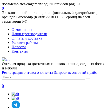
/local/templates/eragarden
Код PHP
/favicon.png" />
0
Эксклюзивный поставщик и официальный дистрибьютор
брендов GreenShip (Китай) и ROTO (Сербия) на всей
территории РФ
О компании
Наши производители
Оплата и доставка
Условия работы
Новости
Контакты
Оптовая продажа цветочных горшков , кашпо, садовых бочек
и мебели
Регистрация оптового клиента
Запросить оптовый прайс
0