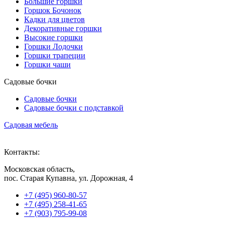
Большие горшки
Горшок Бочонок
Кадки для цветов
Декоративные горшки
Высокие горшки
Горшки Лодочки
Горшки трапеции
Горшки чаши
Садовые бочки
Садовые бочки
Садовые бочки c подставкой
Садовая мебель
Контакты:
Московская область,
пос. Старая Купавна, ул. Дорожная, 4
+7 (495) 960-80-57
+7 (495) 258-41-65
+7 (903) 795-99-08