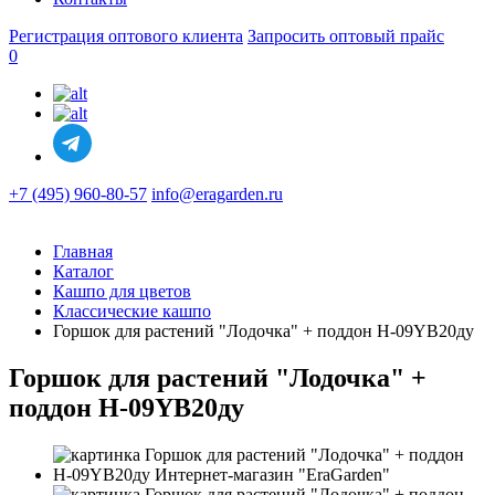
Регистрация оптового клиента
Запросить оптовый прайс
0
+7 (495) 960-80-57
info@eragarden.ru
Главная
Каталог
Кашпо для цветов
Классические кашпо
Горшок для растений "Лодочка" + поддон H-09YB20ду
Горшок для растений "Лодочка" +
поддон H-09YB20ду