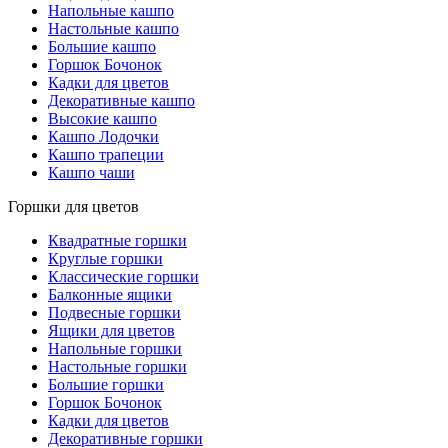
Напольные кашпо
Настольные кашпо
Большие кашпо
Горшок Бочонок
Кадки для цветов
Декоративные кашпо
Высокие кашпо
Кашпо Лодочки
Кашпо трапеции
Кашпо чаши
Горшки для цветов
Квадратные горшки
Круглые горшки
Классические горшки
Балконные ящики
Подвесные горшки
Ящики для цветов
Напольные горшки
Настольные горшки
Большие горшки
Горшок Бочонок
Кадки для цветов
Декоративные горшки