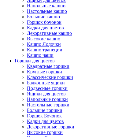
Ящики для цветов
Напольные кашпо
Настольные кашпо
Большие кашпо
Горшок бочонок
Кадки для цветов
Декоративные кашпо
Высокие кашпо
Кашпо Лодочки
Кашпо трапеции
Кашпо чаши
Горшки для цветов
Квадратные горшки
Круглые горшки
Классические горшки
Балконные ящики
Подвесные горшки
Ящики для цветов
Напольные горшки
Настольные горшки
Большие горшки
Горшок Бочонок
Кадки для цветов
Декоративные горшки
Высокие горшки