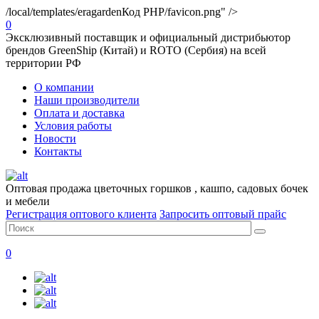
/local/templates/eragarden
Код PHP
/favicon.png" />
0
Эксклюзивный поставщик и официальный дистрибьютор
брендов GreenShip (Китай) и ROTO (Сербия) на всей
территории РФ
О компании
Наши производители
Оплата и доставка
Условия работы
Новости
Контакты
Оптовая продажа цветочных горшков , кашпо, садовых бочек
и мебели
Регистрация оптового клиента
Запросить оптовый прайс
0