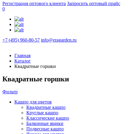
Регистрация оптового клиента
Запросить оптовый прайс
0
+7 (495) 960-80-57
info@eragarden.ru
Главная
Каталог
Квадратные горшки
Квадратные горшки
Фильтр
Кашпо для цветов
Квадратные кашпо
Круглые кашпо
Классические кашпо
Балконные ящики
Подвесные кашпо