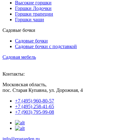
Высокие горшки
Горшки Лодочки
Горшки трапеции
Горшки чаши
Садовые бочки
Садовые бочки
Садовые бочки c подставкой
Садовая мебель
Контакты:
Московская область,
пос. Старая Купавна, ул. Дорожная, 4
+7 (495) 960-80-57
+7 (495) 258-41-65
+7 (903) 795-99-08
info@eragarden.ru