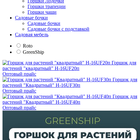
Горшки Лодочки
Горшки трапеции
Горшки чаши
Садовые бочки
Садовые бочки
Садовые бочки с подставкой
Садовая мебель
Roto
GreenShip
Горшок для
растений "квадратный" H-16UF20п
Оптовый прайс
Горшок для
растений "Квадратный" H-16UF30п
Оптовый прайс
Горшок для
растений "Квадратный" H-16UF40п
Оптовый прайс