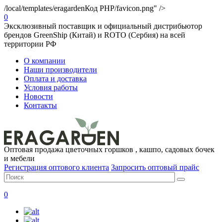
/local/templates/eragarden
Код PHP
/favicon.png" />
0
Эксклюзивный поставщик и официальный дистрибьютор
брендов GreenShip (Китай) и ROTO (Сербия) на всей
территории РФ
О компании
Наши производители
Оплата и доставка
Условия работы
Новости
Контакты
Оптовая продажа цветочных горшков , кашпо, садовых бочек
и мебели
Регистрация оптового клиента
Запросить оптовый прайс
0