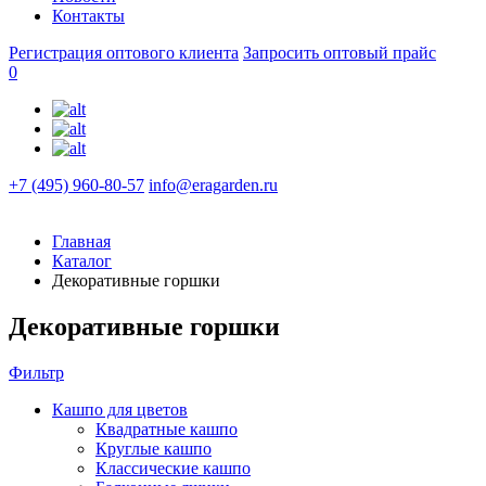
Контакты
Регистрация оптового клиента
Запросить оптовый прайс
0
+7 (495) 960-80-57
info@eragarden.ru
Главная
Каталог
Декоративные горшки
Декоративные горшки
Фильтр
Кашпо для цветов
Квадратные кашпо
Круглые кашпо
Классические кашпо