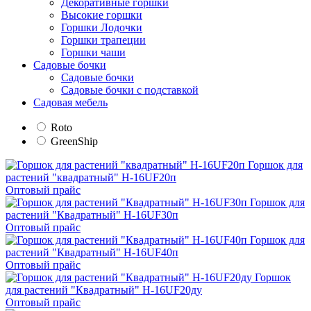
Декоративные горшки
Высокие горшки
Горшки Лодочки
Горшки трапеции
Горшки чаши
Садовые бочки
Садовые бочки
Садовые бочки с подставкой
Садовая мебель
Roto
GreenShip
Горшок для
растений "квадратный" H-16UF20п
Оптовый прайс
Горшок для
растений "Квадратный" H-16UF30п
Оптовый прайс
Горшок для
растений "Квадратный" H-16UF40п
Оптовый прайс
Горшок
для растений "Квадратный" H-16UF20ду
Оптовый прайс