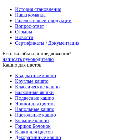
История становления
Наша команда
Галерея нашей продукции
Вопрос-ответ
Отзывы
Новости
Сертификаты / Документация
Есть жалобы или предложения?
написать руководителю
Кашпо для цветов
Квадратные кашпо
Круглые кашпо
Классические кашпо
Балконные ящики
Подвесные кашпо
Ящики для цветов
Напольные кашпо
Настольные кашпо
Большие кашпо
Горшок Бочонок
Кадки для цветов
Декоративные кашпо