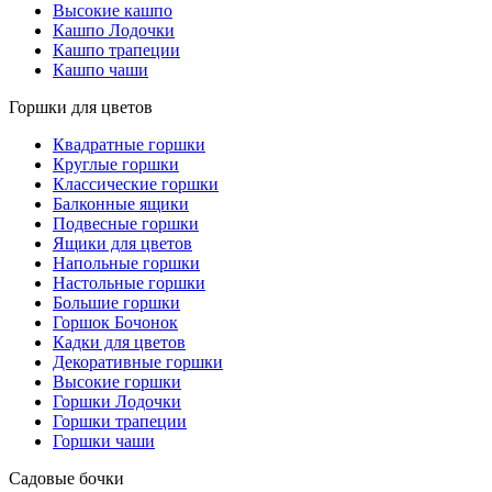
Высокие кашпо
Кашпо Лодочки
Кашпо трапеции
Кашпо чаши
Горшки для цветов
Квадратные горшки
Круглые горшки
Классические горшки
Балконные ящики
Подвесные горшки
Ящики для цветов
Напольные горшки
Настольные горшки
Большие горшки
Горшок Бочонок
Кадки для цветов
Декоративные горшки
Высокие горшки
Горшки Лодочки
Горшки трапеции
Горшки чаши
Садовые бочки