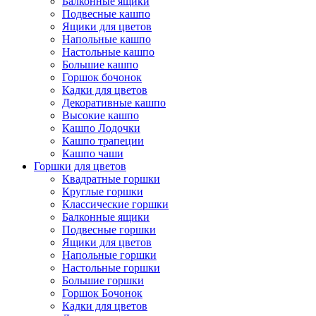
Балконные ящики
Подвесные кашпо
Ящики для цветов
Напольные кашпо
Настольные кашпо
Большие кашпо
Горшок бочонок
Кадки для цветов
Декоративные кашпо
Высокие кашпо
Кашпо Лодочки
Кашпо трапеции
Кашпо чаши
Горшки для цветов
Квадратные горшки
Круглые горшки
Классические горшки
Балконные ящики
Подвесные горшки
Ящики для цветов
Напольные горшки
Настольные горшки
Большие горшки
Горшок Бочонок
Кадки для цветов