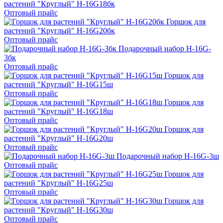
растений "Круглый" H-16G18бк
Оптовый прайс
Горшок для
растений "Круглый" H-16G20бк
Оптовый прайс
Подарочный набор H-16G-
3бк
Оптовый прайс
Горшок для
растений "Круглый" H-16G15ш
Оптовый прайс
Горшок для
растений "Круглый" H-16G18ш
Оптовый прайс
Горшок для
растений "Круглый" H-16G20ш
Оптовый прайс
Подарочный набор H-16G-3ш
Оптовый прайс
Горшок для
растений "Круглый" H-16G25ш
Оптовый прайс
Горшок для
растений "Круглый" H-16G30ш
Оптовый прайс