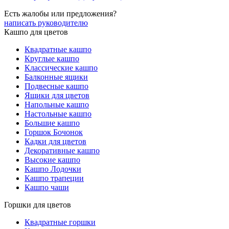
Есть жалобы или предложения?
написать руководителю
Кашпо для цветов
Квадратные кашпо
Круглые кашпо
Классические кашпо
Балконные ящики
Подвесные кашпо
Ящики для цветов
Напольные кашпо
Настольные кашпо
Большие кашпо
Горшок Бочонок
Кадки для цветов
Декоративные кашпо
Высокие кашпо
Кашпо Лодочки
Кашпо трапеции
Кашпо чаши
Горшки для цветов
Квадратные горшки