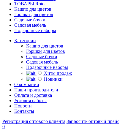
ТОВАРЫ Roto
Кашпо для цветов
Горшки для цветов
Садовые бочки
Садовая мебель
Подарочные наборы
Категории
Кашпо для цветов
Горшки для цветов
Садовые бочки
Садовая мебель
Подарочные наборы
Хиты продаж
Новинки
О компании
Наши производители
Оплата и доставка
Условия работы
Новости
Контакты
Регистрация оптового клиента
Запросить оптовый прайс
0