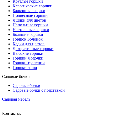
Круглые горшки
Классические горшки
Балконные ящики
Подвесные горшки
Ящики для цветов
Напольные горшки
Настольные горшки
Большие горшки
Горшок Бочонок
Кадки для цветов
Декоративные горшки
Высокие горшки
Горшки Лодочки
Горшки трапеции
Горшки чаши
Садовые бочки
Садовые бочки
Садовые бочки c подставкой
Садовая мебель
Контакты: