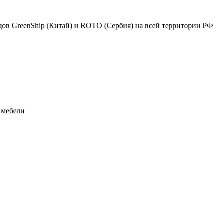
в GreenShip (Китай) и ROTO (Сербия) на всей территории РФ
 мебели