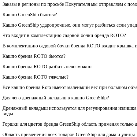
Заказы в регионы по просьбе Покупателя мы отправляем с пом
Кашпо GreenShip бьются?
Кашпо GreenShip ударопрочные, они могут разбиться если упад
Что входит в комплектацию садовой бочки бренда ROTO?
В комплектацию садовой бочки бренда ROTO входит крышка и
Кашпо бренда ROTO бьются?
Кашпо бренда ROTO разбить невозможно
Кашпо бренда ROTO тяжелые?
Все кашпо бренда Roto имеют маленький вес при большом объ
Для чего дренажный вкладыш в кашпо GreenShip?
Дренажный вкладыш используется для регулирования излишка 
воды.
Горшки для цветов бренда GreenShip область применяя только 
Область применения всех товаров GreenShip для дома и улицы