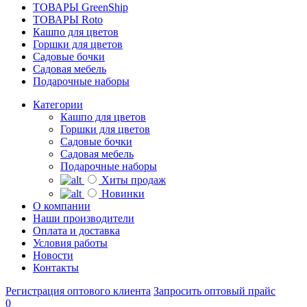
ТОВАРЫ GreenShip
ТОВАРЫ Roto
Кашпо для цветов
Горшки для цветов
Садовые бочки
Садовая мебель
Подарочные наборы
Категории
Кашпо для цветов
Горшки для цветов
Садовые бочки
Садовая мебель
Подарочные наборы
Хиты продаж
Новинки
О компании
Наши производители
Оплата и доставка
Условия работы
Новости
Контакты
Регистрация оптового клиента
Запросить оптовый прайс
0