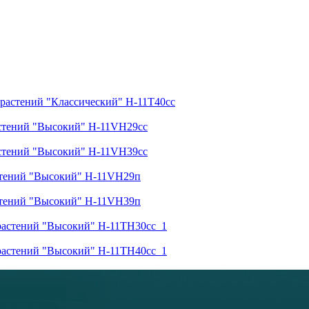
 растений "Классический" H-11T40сс
астений "Высокий" H-11VH29сс
астений "Высокий" H-11VH39сс
стений "Высокий" H-11VH29п
стений "Высокий" H-11VH39п
растений "Высокий" H-11TH30cc_1
растений "Высокий" H-11TH40cc_1