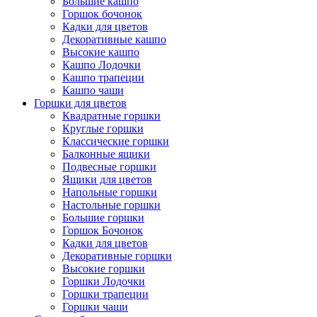
Большие кашпо
Горшок бочонок
Кадки для цветов
Декоративные кашпо
Высокие кашпо
Кашпо Лодочки
Кашпо трапеции
Кашпо чаши
Горшки для цветов
Квадратные горшки
Круглые горшки
Классические горшки
Балконные ящики
Подвесные горшки
Ящики для цветов
Напольные горшки
Настольные горшки
Большие горшки
Горшок Бочонок
Кадки для цветов
Декоративные горшки
Высокие горшки
Горшки Лодочки
Горшки трапеции
Горшки чаши