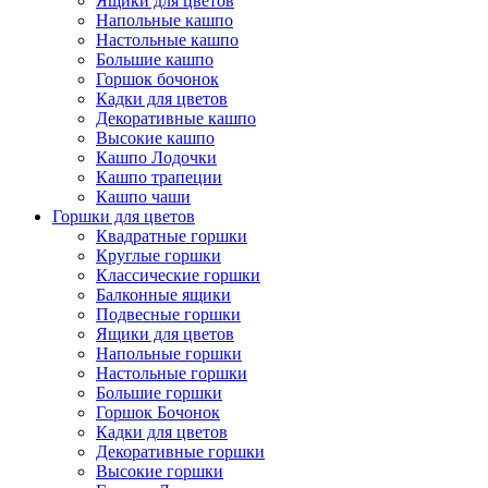
Ящики для цветов
Напольные кашпо
Настольные кашпо
Большие кашпо
Горшок бочонок
Кадки для цветов
Декоративные кашпо
Высокие кашпо
Кашпо Лодочки
Кашпо трапеции
Кашпо чаши
Горшки для цветов
Квадратные горшки
Круглые горшки
Классические горшки
Балконные ящики
Подвесные горшки
Ящики для цветов
Напольные горшки
Настольные горшки
Большие горшки
Горшок Бочонок
Кадки для цветов
Декоративные горшки
Высокие горшки