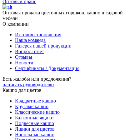
Оптовый прайс
Оптовая продажа цветочных горшков, кашпо и садовой
мебели
О компании
История становления
Наша команда
Галерея нашей продукции
Вопрос-ответ
Отзывы
Новости
Сертификаты / Документация
Есть жалобы или предложения?
написать руководителю
Кашпо для цветов
Квадратные кашпо
Круглые кашпо
Классические кашпо
Балконные ящики
Подвесные кашпо
Ящики для цветов
Напольные кашпо