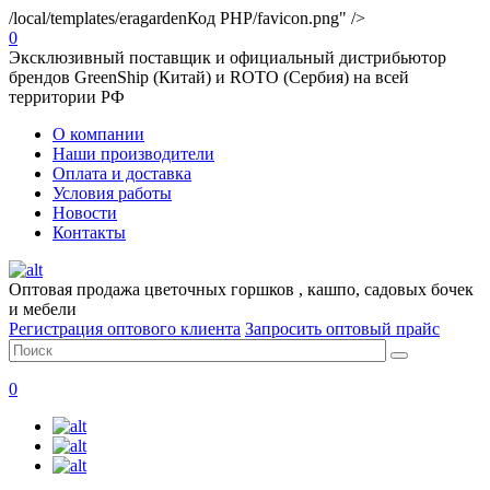
/local/templates/eragarden
Код PHP
/favicon.png" />
0
Эксклюзивный поставщик и официальный дистрибьютор
брендов GreenShip (Китай) и ROTO (Сербия) на всей
территории РФ
О компании
Наши производители
Оплата и доставка
Условия работы
Новости
Контакты
Оптовая продажа цветочных горшков , кашпо, садовых бочек
и мебели
Регистрация оптового клиента
Запросить оптовый прайс
0