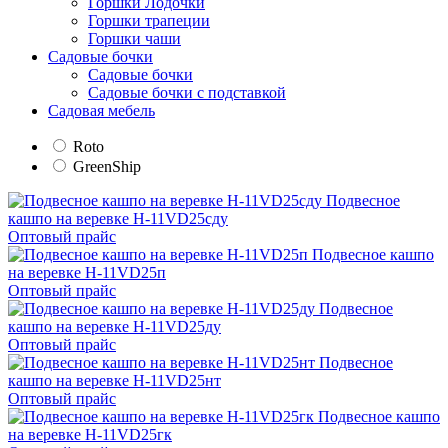
Горшки Лодочки
Горшки трапеции
Горшки чаши
Садовые бочки
Садовые бочки
Садовые бочки с подставкой
Садовая мебель
Roto
GreenShip
Подвесное
кашпо на веревке H-11VD25сду
Оптовый прайс
Подвесное кашпо
на веревке H-11VD25п
Оптовый прайс
Подвесное
кашпо на веревке H-11VD25ду
Оптовый прайс
Подвесное
кашпо на веревке H-11VD25нт
Оптовый прайс
Подвесное кашпо
на веревке H-11VD25гк