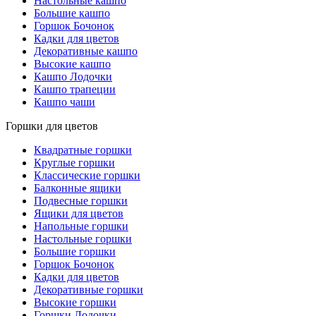
Настольные кашпо
Большие кашпо
Горшок Бочонок
Кадки для цветов
Декоративные кашпо
Высокие кашпо
Кашпо Лодочки
Кашпо трапеции
Кашпо чаши
Горшки для цветов
Квадратные горшки
Круглые горшки
Классические горшки
Балконные ящики
Подвесные горшки
Ящики для цветов
Напольные горшки
Настольные горшки
Большие горшки
Горшок Бочонок
Кадки для цветов
Декоративные горшки
Высокие горшки
Горшки Лодочки