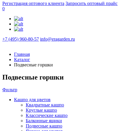
Регистрация оптового клиента
Запросить оптовый прайс
0
+7 (495) 960-80-57
info@eragarden.ru
Главная
Каталог
Подвесные горшки
Подвесные горшки
Фильтр
Кашпо для цветов
Квадратные кашпо
Круглые кашпо
Классические кашпо
Балконные ящики
Подвесные кашпо