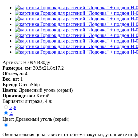
Артикул: H-09YB30ду
Размеры, см:
30,5х21,8х17,2
Объем, л:
4
Вес, кг:
1
Бренд:
GreenShip
Цвета:
Древесный уголь (серый)
Производство:
Китай
Варианты литража, 4 л:
2,8
4
Цвет: Древесный уголь (серый)
Окончательная цена зависит от объема закупки, уточняйте ин