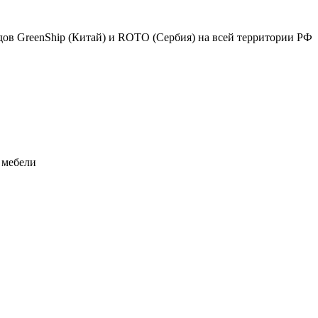
в GreenShip (Китай) и ROTO (Сербия) на всей территории РФ
 мебели