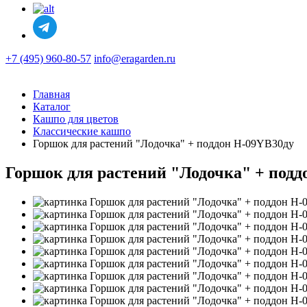
+7 (495) 960-80-57
info@eragarden.ru
Главная
Каталог
Кашпо для цветов
Классические кашпо
Горшок для растений "Лодочка" + поддон H-09YB30ду
Горшок для растений "Лодочка" + подд