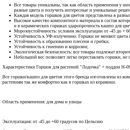
Все товары уникальны, так как область применения у ни
разные цвета и получить интересные и уникальные реше
Каждая модель горшков для цветов представлена в разны
Высокое качество композитного материала в состав кото
и в керамических горшках ударопрочность кашпо для цве
Морозоустойчивость: условия эксплуатации от -45 до + 
Устойчивость к УФ-излучению. Горшки не меняют цвета н
Устойчивость к образованию плесени и грибка;
Устойчивость к гниению и коррозии;
Экологическая безопасность: все товары подлежат втори
Небольшой вес позволяет легко переставлять горшки, не
Характеристики Горшок для растений "Лодочка" + поддон H-
Все горшки/кашпо для цветов этого бренда изготовлены из ко
растениям так же комфортно как в горшках из керамики.
Область применения: для дома и улицы
Эксплуатация: от -45 до +60 градусов по Цельсию