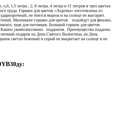
, 1,5 литра , 2, 8 литра, 4 литра и 11 литров в трех цветах:
ого труда. Горшки для цветов «Лодочка» изготовлены из
ударопрочный, не боится мороза и на солнце не выгорает.
растений. Маленькие горшки для цветов подойдут для фиалки,
аланхоэ, трав для питомцев. Большой горшок для цветов
й. Кашпо укомплектовано поддоном. Преимущества поддона:
личный подарок на День Святого Валентина, на День
горшок светло бежевый и серый не выцветает на солнце и не
9YB30ду: