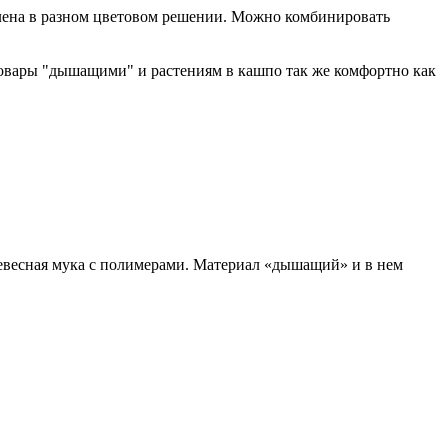
влена в разном цветовом решении. Можно комбинировать
 товары "дышащими" и растениям в кашпо так же комфортно как
древесная мука с полимерами. Материал «дышащий» и в нем