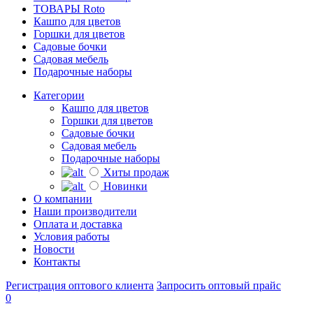
ТОВАРЫ Roto
Кашпо для цветов
Горшки для цветов
Садовые бочки
Садовая мебель
Подарочные наборы
Категории
Кашпо для цветов
Горшки для цветов
Садовые бочки
Садовая мебель
Подарочные наборы
Хиты продаж
Новинки
О компании
Наши производители
Оплата и доставка
Условия работы
Новости
Контакты
Регистрация оптового клиента
Запросить оптовый прайс
0