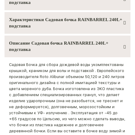
подставка
Характеристики Садовая бочка RAINBARREL 240L+
подставка
Описание Садовая бочка RAINBARREL 240L+
подставка
Садовая Бочка для сбора дождевой воды укомплектованы
крышкой, краником для волы и подставкой . Европейского
производителя Roto Alibunar объемом 50,120 и 240 литров
оригинального дизайна с полной имитацией текстуры и
цвета мореного дуба. Бочка изготовлена из ЭКО пластика
с добавлением специализированных гранул, что делает
изделие ударопрочным (она не разобьется, не треснет и
не деформируется), долговечным, морозостойким и
устойчивым к УФ- излучению . Эксплуатация от -45 до
+65 градусов по Цельсию, из чего можно сделать выводы,
что бочки из пластика надежнее и долговечнее
деревянной бочки. Если вы оставите в бочке воду зимой и