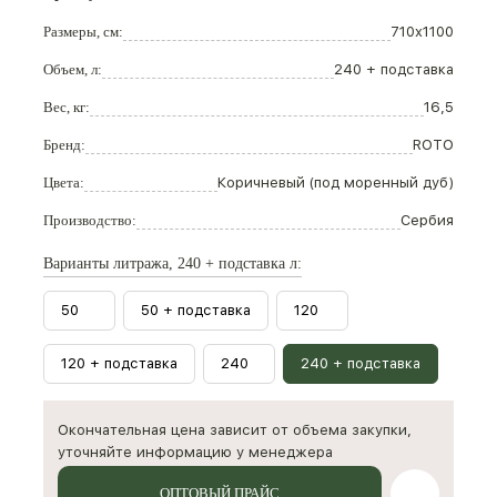
Размеры, см:
710x1100
Объем, л:
240 + подставка
Вес, кг:
16,5
Бренд:
ROTO
Цвета:
Коричневый (под моренный дуб)
Производство:
Сербия
Варианты литража, 240 + подставка л:
50
50 + подставка
120
120 + подставка
240
240 + подставка
Окончательная цена зависит от объема закупки,
уточняйте информацию у менеджера
ОПТОВЫЙ ПРАЙС