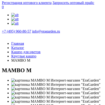
Регистрация оптового клиента
Запросить оптовый прайс
0
+7 (495) 960-80-57
info@eragarden.ru
Главная
Каталог
Кашпо для цветов
Круглые кашпо
MAMBO M
MAMBO M