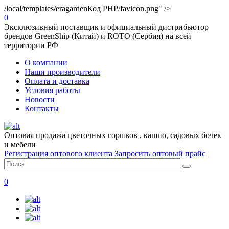
/local/templates/eragarden
Код PHP
/favicon.png" />
0
Эксклюзивный поставщик и официальный дистрибьютор
брендов GreenShip (Китай) и ROTO (Сербия) на всей
территории РФ
О компании
Наши производители
Оплата и доставка
Условия работы
Новости
Контакты
Оптовая продажа цветочных горшков , кашпо, садовых бочек
и мебели
Регистрация оптового клиента
Запросить оптовый прайс
0