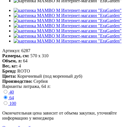
Артикул: 6287
Размеры, см:
570 x 310
Объем, л:
64
Вес, кг:
4
Бренд:
ROTO
Цвета:
Коричневый (под моренный дуб)
Производство:
Сербия
Варианты литража, 64 л:
40
64
100
Окончательная цена зависит от объема закупки, уточняйте
информацию у менеджера