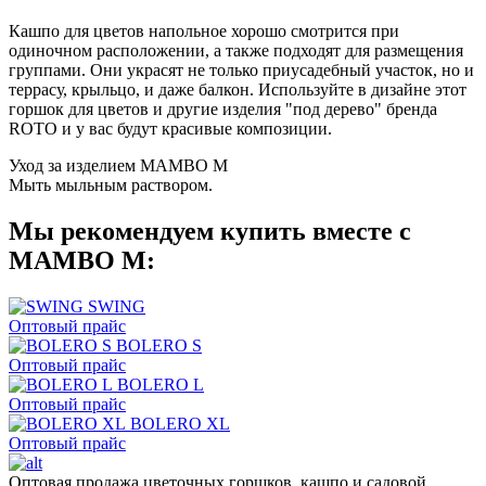
Кашпо для цветов напольное хорошо смотрится при
одиночном расположении, а также подходят для размещения
группами. Они украсят не только приусадебный участок, но и
террасу, крыльцо, и даже балкон. Используйте в дизайне этот
горшок для цветов и другие изделия "под дерево" бренда
ROTO и у вас будут красивые композиции.
Уход за изделием MAMBO M
Мыть мыльным раствором.
Мы рекомендуем купить вместе с
MAMBO M:
SWING
Оптовый прайс
BOLERO S
Оптовый прайс
BOLERO L
Оптовый прайс
BOLERO XL
Оптовый прайс
Оптовая продажа цветочных горшков, кашпо и садовой