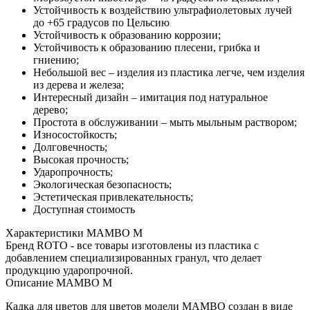
Устойчивость к воздействию ультрафиолетовых лучей
до +65 градусов по Цельсию
Устойчивость к образованию коррозии;
Устойчивость к образованию плесени, грибка и
гниению;
Небольшой вес – изделия из пластика легче, чем изделия
из дерева и железа;
Интересный дизайн – имитация под натуральное
дерево;
Простота в обслуживании – мыть мыльным раствором;
Износостойкость;
Долговечность;
Высокая прочность;
Ударопрочность;
Экологическая безопасность;
Эстетическая привлекательность;
Доступная стоимость
Характеристики MAMBO M
Бренд ROTO - все товары изготовлены из пластика с
добавлением специализированных гранул, что делает
продукцию ударопрочной.
Описание MAMBO M
Кадка для цветов для цветов модели MAMBO создан в виде