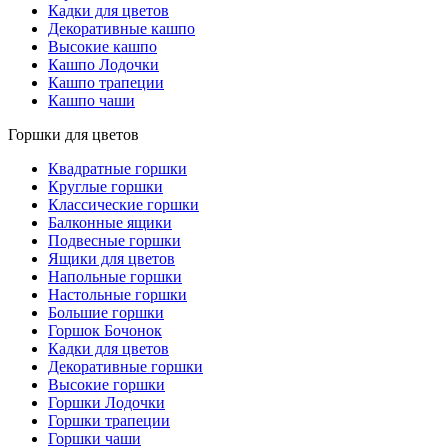
Кадки для цветов
Декоративные кашпо
Высокие кашпо
Кашпо Лодочки
Кашпо трапеции
Кашпо чаши
Горшки для цветов
Квадратные горшки
Круглые горшки
Классические горшки
Балконные ящики
Подвесные горшки
Ящики для цветов
Напольные горшки
Настольные горшки
Большие горшки
Горшок Бочонок
Кадки для цветов
Декоративные горшки
Высокие горшки
Горшки Лодочки
Горшки трапеции
Горшки чаши