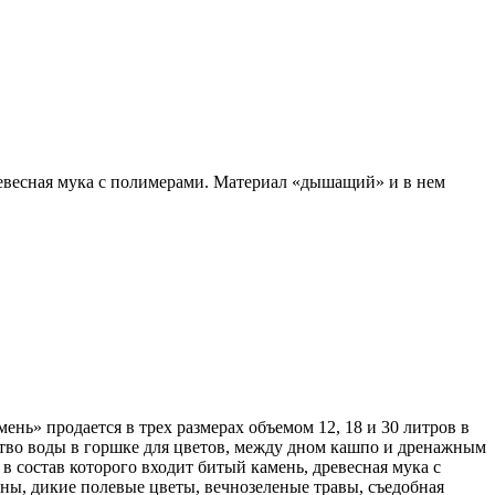
древесная мука с полимерами. Материал «дышащий» и в нем
ь» продается в трех размерах объемом 12, 18 и 30 литров в
ство воды в горшке для цветов, между дном кашпо и дренажным
 состав которого входит битый камень, древесная мука с
оны, дикие полевые цветы, вечнозеленые травы, съедобная