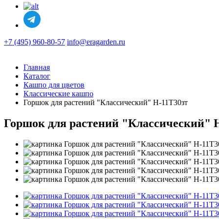
+7 (495) 960-80-57
info@eragarden.ru
Главная
Каталог
Кашпо для цветов
Классические кашпо
Горшок для растений "Классический" H-11T30зт
Горшок для растений "Классический" 