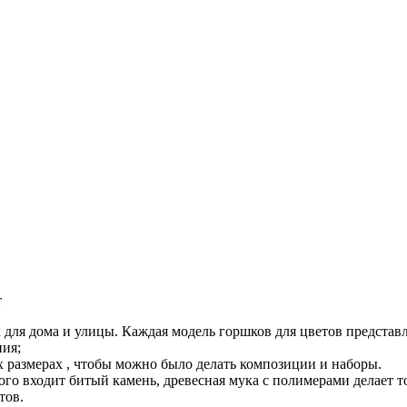
т
х для дома и улицы. Каждая модель горшков для цветов предста
ния;
х размерах , чтобы можно было делать композиции и наборы.
рого входит битый камень, древесная мука с полимерами делает
тов.