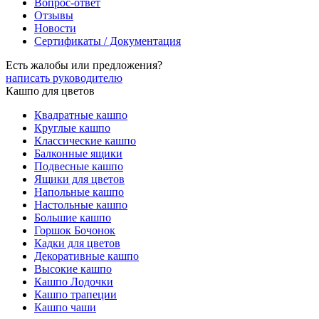
Вопрос-ответ
Отзывы
Новости
Сертификаты / Документация
Есть жалобы или предложения?
написать руководителю
Кашпо для цветов
Квадратные кашпо
Круглые кашпо
Классические кашпо
Балконные ящики
Подвесные кашпо
Ящики для цветов
Напольные кашпо
Настольные кашпо
Большие кашпо
Горшок Бочонок
Кадки для цветов
Декоративные кашпо
Высокие кашпо
Кашпо Лодочки
Кашпо трапеции
Кашпо чаши