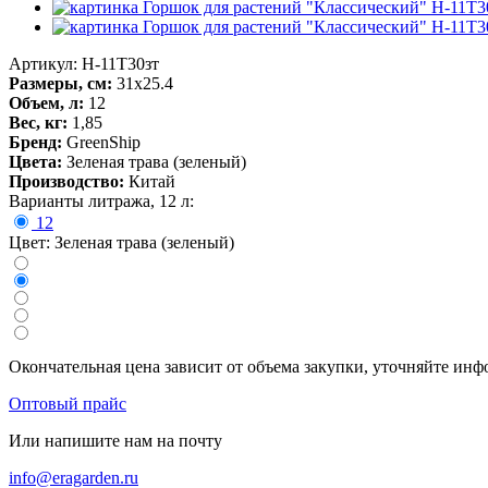
Артикул: H-11T30зт
Размеры, см:
31х25.4
Объем, л:
12
Вес, кг:
1,85
Бренд:
GreenShip
Цвета:
Зеленая трава (зеленый)
Производство:
Китай
Варианты литража, 12 л:
12
Цвет: Зеленая трава (зеленый)
Окончательная цена зависит от объема закупки, уточняйте ин
Оптовый прайс
Или напишите нам на почту
info@eragarden.ru