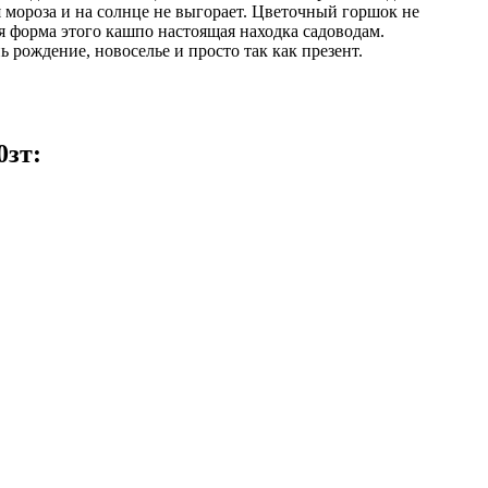
я мороза и на солнце не выгорает. Цветочный горшок не
я форма этого кашпо настоящая находка садоводам.
рождение, новоселье и просто так как презент.
0зт: