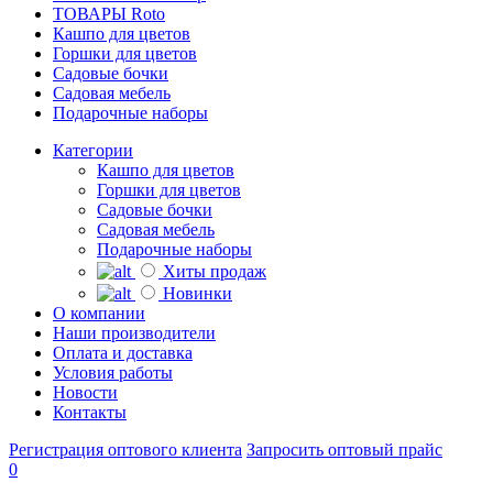
ТОВАРЫ Roto
Кашпо для цветов
Горшки для цветов
Садовые бочки
Садовая мебель
Подарочные наборы
Категории
Кашпо для цветов
Горшки для цветов
Садовые бочки
Садовая мебель
Подарочные наборы
Хиты продаж
Новинки
О компании
Наши производители
Оплата и доставка
Условия работы
Новости
Контакты
Регистрация оптового клиента
Запросить оптовый прайс
0