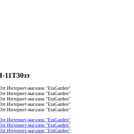
H-11T30зт