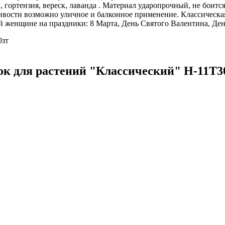
, гортензия, вереск, лаванда . Материал ударопрочный, не боитс
чивости возможно уличное и балконное применение. Классическа
женщине на праздники: 8 Марта, День Святого Валентина, День 
0зт
к для растений "Классический" H-11T3