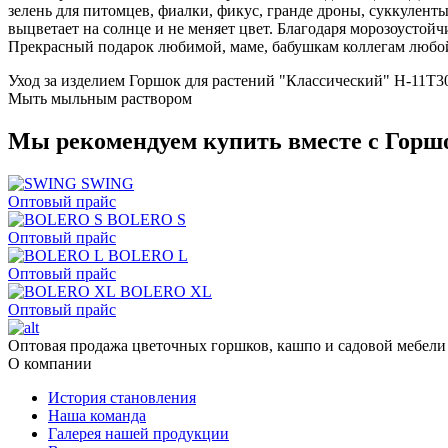
зелень для питомцев, фиалки, фикус, гранде дроны, суккуленты
выцветает на солнце и не меняет цвет. Благодаря морозоустой
Прекрасный подарок любимой, маме, бабушкам коллегам любой 
Уход за изделием Горшок для растений "Классический" H-11T3
Мыть мыльным раствором
Мы рекомендуем купить вместе с Горшо
SWING
Оптовый прайс
BOLERO S
Оптовый прайс
BOLERO L
Оптовый прайс
BOLERO XL
Оптовый прайс
Оптовая продажа цветочных горшков, кашпо и садовой мебели
О компании
История становления
Наша команда
Галерея нашей продукции