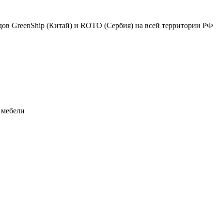
в GreenShip (Китай) и ROTO (Сербия) на всей территории РФ
 мебели